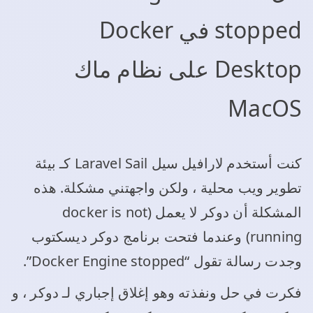
stopped في Docker
Desktop على نظام ماك
MacOS
كنت أستخدم لارافيل سيل Laravel Sail كـ بيئة
تطوير ويب محلية ، ولكن واجهتني مشكلة. هذه
المشكلة أن دوكر لا يعمل (docker is not
running) وعندما فتحت برنامج دوكر ديسكتوب
وجدت رسالة تقول “Docker Engine stopped”.
فكرت في حل ونفذته وهو إغلاق إجباري لـ دوكر ، و