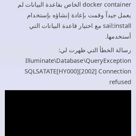
docker container الخاص بقاعدة البيانات لم
يعمل جيداً وقمت بإعادة إنشاؤه بإستخدام
sail:install مع اختيار قاعدة البيانات التي
أستخدمها.
رسالة الخطأ التي ظهرت لي:
Illuminate\Database\QueryException
SQLSATATE[HY000][2002] Connection
refused