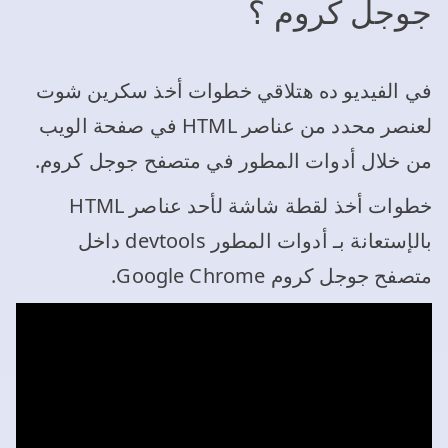
جوجل كروم ؟
في الفيديو ده هتلاقي خطوات أخذ سكرين شوت
لعنصر محدد من عناصر HTML في صفحة الويب
من خلال أدوات المطور في متصفح جوجل كروم.
خطوات أخذ لقطة شاشة لأحد عناصر HTML
بالإستعانة بـ أدوات المطور devtools داخل
متصفح جوجل كروم Google Chrome.