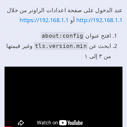
عند الدخول على صفحة اعدادات الراوتر من خلال
http://192.168.1.1
أو
https://192.168.1.1
افتح عنوان
about:config
ابحث عن
وغير قيمتها
tls.version.min
من ٣ إلى ١