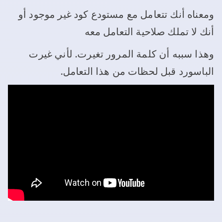
ومعناه أنك تتعامل مع مستودع كود غير موجود أو
أنك لا تملك صلاحية التعامل معه
وهذا سببه أن كلمة المرور تغيرت. لأني غيرت
الباسورد قبل لحظات من هذا التعامل.