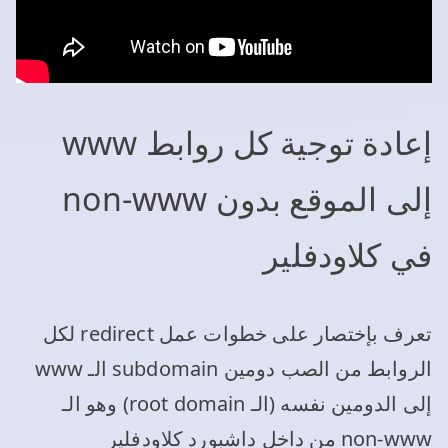
إعادة توجية كل روابط www
إلى الموقع بدون non-www
في كلاودفلير
تعرف بإختصار على خطوات عمل redirect لكل
الروابط من الصب دومين subdomain الـ www
إلى الدومين نفسه (الـ root domain) وهو الـ
non-www من داخل داشبورد كلاودفلير