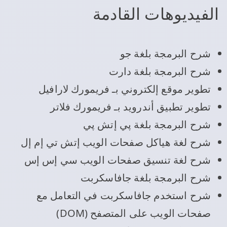
الفيديوهات القادمة
شرح البرمجة بلغة جو
شرح البرمجة بلغة دارت
تطوير موقع إلكتروني بـ فريمورك لارافيل
تطوير تطبيق أندرويد بـ فريمورك فلاتر
شرح البرمجة بلغة پي إتش پي
شرح لغة هياكل صفحات الويب إتش تي إم إل
شرح لغة تنسيق صفحات الويب سي إس إس
شرح البرمجة بلغة جافاسكربت
شرح استخدم جافاسكربت في التعامل مع
صفحات الويب على المتصفح (DOM)