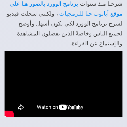
شرحنا منذ سنوات
برنامج الوورد بالصور هنا على
موقع أبانوب حنا للبرمجيات
، ولكنني سجلت فيديو
لشرح برنامج الوورد لكي يكون أسهل وأوضح
لجميع الناس وخاصةً الذين يفضلون المشاهدة
والإستماع عن القراءة.