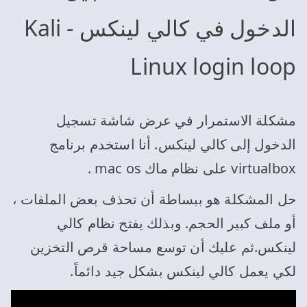
الدخول في كالي لينكس - Kali
Linux login loop
مشكلة الاستمرار في عرض شاشة تسجيل
الدخول إلى كالي لينكس. أنا استخدم برنامج
virtualbox على نظام ماك mac os .
حل المشكلة هو ببساطة أن تحذف بعض الملفات ،
أو ملف كبير الحجم. وبذلك يفتح نظام كالي
لينكس.ثم عليك أن توسع مساحة قرص التخزين
لكي يعمل كالي لينكس بشكل جيد دائماً.