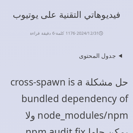
فيديوهاتي التقنية على يوتيوب
31‏/12‏/2024
·
1176 كلمة
·
6 دقيقة قراءة
جدول المحتوى
حل مشكلة cross-spawn is a
bundled dependency of
node_modules/npm ولا
يمكن حلها npm audit fix