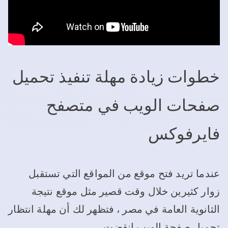
خطوات زيادة مهلة تنفيذ تحميل
صفحات الويب في متصفح
فايرفوكس
عندما تريد فتح موقع من المواقع التي تستقبل
زوار كثيرين خلال وقت قصير مثل موقع نتيجة
الثانوية العامة في مصر ، فتظهر لك أن مهلة انتظار
تحميل صفحة الويب انقضت.