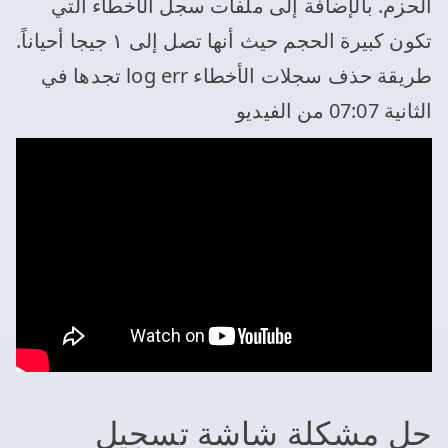
الحزم. بالإضافة إلى ملفات سجل الأخطاء التي
تكون كبيرة الحجم حيث أنها تصل إلى ١ جيجا أحياناً.
طريقة حذف سجلات الأخطاء log err تجدها في
الثانية 07:07 من الفيديو
حل مشكلة شاشة تسجيل