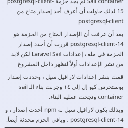
Sail container لم يجد حزمة postgresql-client-
15 لذلك حاولت أن أعرف أحد إصدار متاح من
postgresql-client
بعد أن عرفت أن الإصدار المتاح من الحزمة هو
postgresql-client-14 قررت أن أحدد إصدار
الحزمة في ملف إعدادات Laravel Sail لكن لابد
من نشر الإعدادات أولاً لتظهر داخل المشروغ
قمت بنشر إعدادات لارافيل سيل ، وحددت إصدار
بوستجرس كيو إل إلى ١٤ وجربت بناء الـ sail
container ونجحت عملية البناء.
وبذلك يكون لارافيل سيل به npm أحدث إصدار ، و
postgresql-client-14 ، وباقي الحزم محدثة أيضاً.