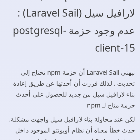
لارافيل سيل (Laravel Sail) :
عدم وجود حزمة postgresql-
client-15
نبهني Laravel Sail أن حزمة npm تحتاج إلى
تحديث ، لذلك قررت أن أحدثها عن طريق إعادة
بناء لارافيل سيل من جديد للحصول على أحدث
حزمة متاح لـ npm
لكن عند محاولة بناء لارافيل سيل واجهت مشكلة.
حدث خطأ معناه أن نظام أوبونتو الموجود داخل